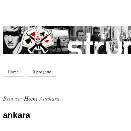
Home
Il progetto
Browse:
Home
/
ankara
ankara