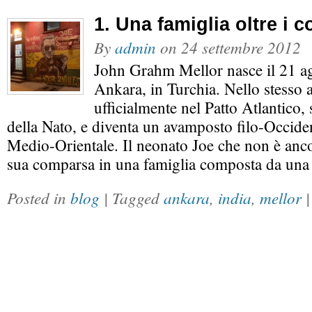
1. Una famiglia oltre i c
By
admin
on
24 settembre 2012
John Grahm Mellor nasce il 21 a
Ankara, in Turchia. Nello stesso a
ufficialmente nel Patto Atlantico,
della Nato, e diventa un avamposto filo-Occiden
Medio-Orientale. Il neonato Joe che non è anc
sua comparsa in una famiglia composta da una f
Posted in
blog
| Tagged
ankara
,
india
,
mellor