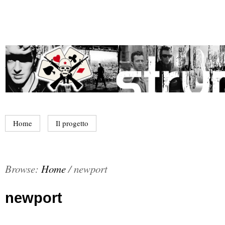
Home
Il progetto
Browse:
Home
/
newport
newport