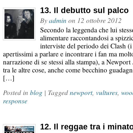
13. Il debutto sul palco
By
admin
on
12 ottobre 2012
Secondo la leggenda che lui stess
alimentare raccontandosi a spizzi
interviste del periodo dei Clash (i
apertissimi a parlare e incontrare i fan ma molto
narrazione di se stessi alla stampa), a Newpor
tra le altre cose, anche come becchino guadagn
[…]
Posted in
blog
| Tagged
newport
,
vultures
,
woo
response
12. Il reggae tra i minato