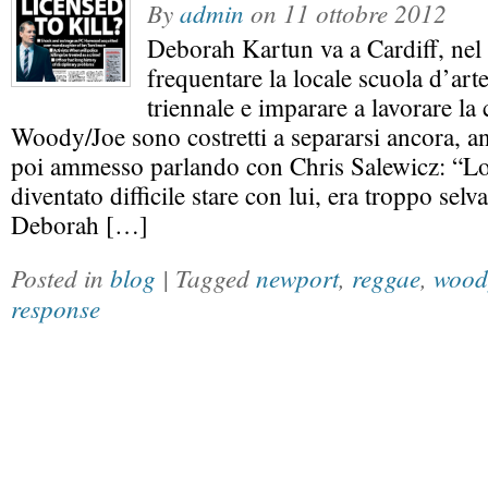
By
admin
on
11 ottobre 2012
Deborah Kartun va a Cardiff, nel 
frequentare la locale scuola d’art
triennale e imparare a lavorare la
Woody/Joe sono costretti a separarsi ancora, 
poi ammesso parlando con Chris Salewicz: “Lo
diventato difficile stare con lui, era troppo selv
Deborah […]
Posted in
blog
| Tagged
newport
,
reggae
,
wood
response