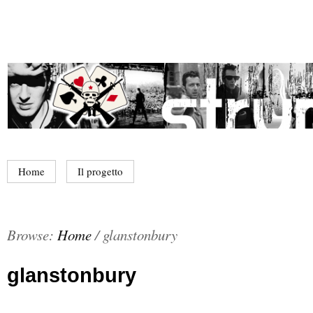
Home
Il progetto
Browse:
Home
/
glanstonbury
glanstonbury