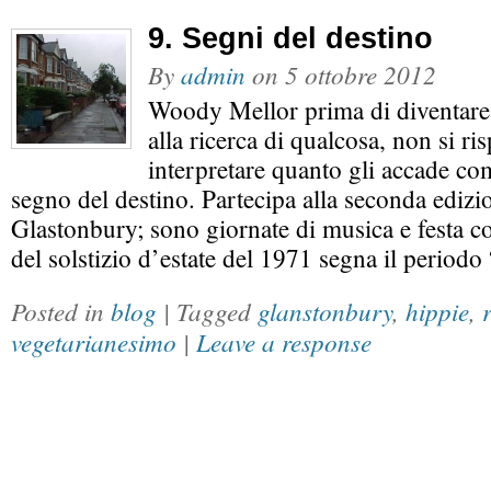
9. Segni del destino
By
admin
on
5 ottobre 2012
Woody Mellor prima di diventare
alla ricerca di qualcosa, non si ri
interpretare quanto gli accade co
segno del destino. Partecipa alla seconda edizio
Glastonbury; sono giornate di musica e festa col
del solstizio d’estate del 1971 segna il period
Posted in
blog
| Tagged
glanstonbury
,
hippie
,
vegetarianesimo
|
Leave a response