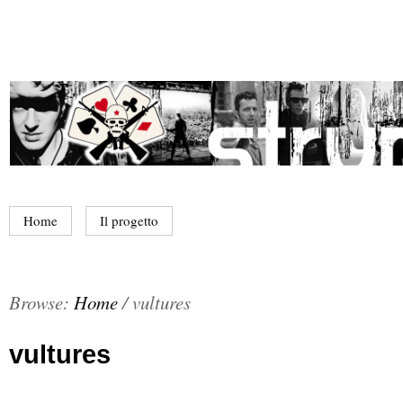
Home
Il progetto
Browse:
Home
/
vultures
vultures