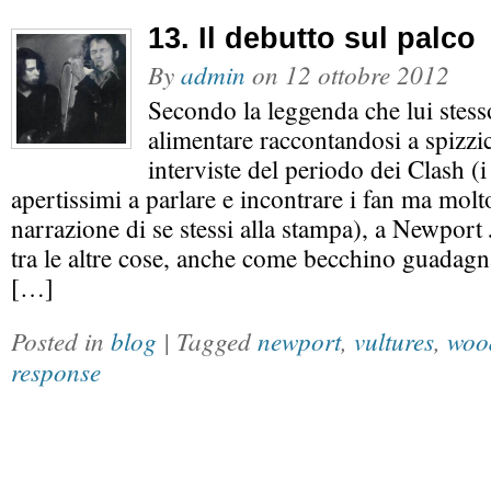
13. Il debutto sul palco
By
admin
on
12 ottobre 2012
Secondo la leggenda che lui stess
alimentare raccontandosi a spizzi
interviste del periodo dei Clash (i
apertissimi a parlare e incontrare i fan ma molto
narrazione di se stessi alla stampa), a Newpor
tra le altre cose, anche come becchino guadagn
[…]
Posted in
blog
| Tagged
newport
,
vultures
,
woo
response