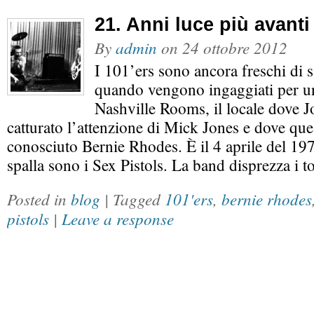
21. Anni luce più avanti
By
admin
on
24 ottobre 2012
I 101’ers sono ancora freschi di s
quando vengono ingaggiati per un
Nashville Rooms, il locale dove 
catturato l’attenzione di Mick Jones e dove que
conosciuto Bernie Rhodes. È il 4 aprile del 197
spalla sono i Sex Pistols. La band disprezza i 
Posted in
blog
| Tagged
101'ers
,
bernie rhodes
pistols
|
Leave a response