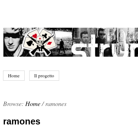
Home
Il progetto
Browse:
Home
/
ramones
ramones